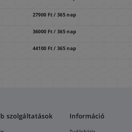
27900 Ft / 365 nap
36000 Ft / 365 nap
44100 Ft / 365 nap
b szolgáltatások
Információ
in
Tudásbázis