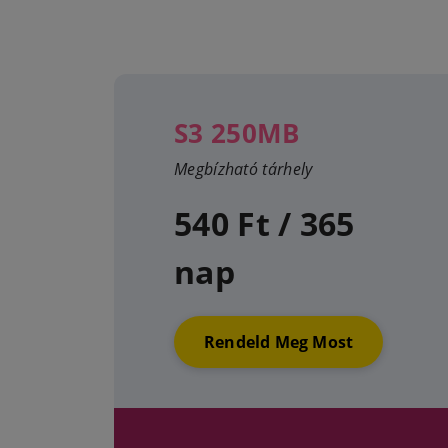
S3 250MB
Megbízható tárhely
540 Ft / 365
nap
Rendeld Meg Most