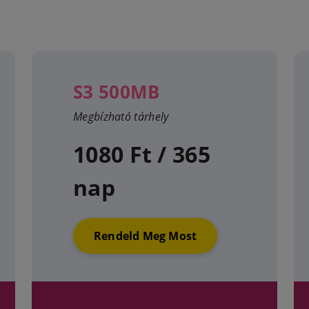
S3 500MB
Megbízható tárhely
1080 Ft / 365
nap
Rendeld Meg Most