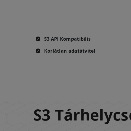
S3 API Kompatibilis
Korlátlan adatátvitel
S3 Tárhelyc