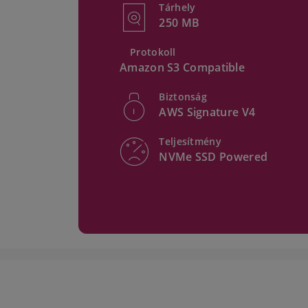
Tárhely
250 MB
Protokoll
Amazon S3 Compatible
Biztonság
AWS Signature V4
Teljesítmény
NVMe SSD Powered