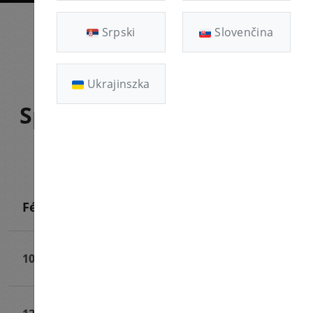
Srpski
Slovenčina
Ukrajinszka
Space Engineers Szerver
Árak
Férőhely
30 napra
10 slot
4860 Ft
Konfigurálás