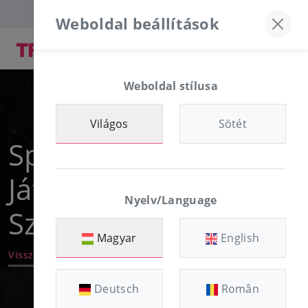
Discord szerver
+36-30/874-1982
Weboldal beállítások
Weboldal stílusa
Világos
Sötét
Space Engineers -
Játékszerver
Nyelv/Language
Szolgáltatás Bérlés
Magyar
English
Vissza A Játékszerver Listához
Árak
Deutsch
Român