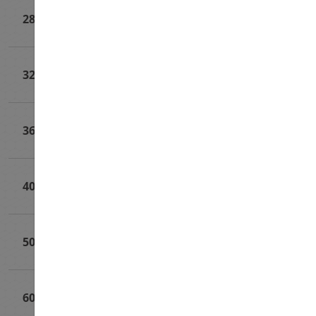
28 slot
13608 Ft
Konfigurálás
32 slot
15552 Ft
Konfigurálás
36 slot
17496 Ft
Konfigurálás
40 slot
19440 Ft
Konfigurálás
50 slot
24300 Ft
Konfigurálás
60 slot
29160 Ft
Konfigurálás