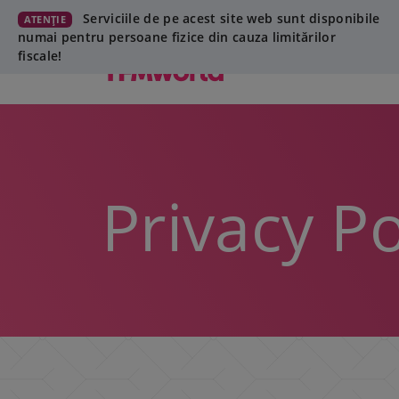
Serviciile de pe acest site web sunt disponibile
ATENȚIE
numai pentru persoane fizice din cauza limitărilor
fiscale!
Privacy Po