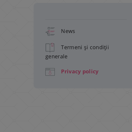
News
Termeni și condiții
generale
Privacy policy