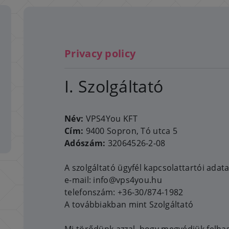
Privacy policy
I. Szolgáltató
Név:
VPS4You KFT
Cím:
9400 Sopron, Tó utca 5
Adószám:
32064526-2-08
A szolgáltató ügyfél kapcsolattartói adata
e-mail: info@vps4you.hu
telefonszám: +36-30/874-1982
A továbbiakban mint Szolgáltató