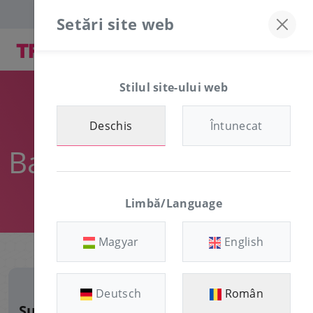
Server Discord
+36-30/874-1982
Setări site web
Stilul site-ului web
Deschis
Întunecat
Bază De Cunoștințe
Limbă/Language
Magyar
English
Deutsch
Român
Subiecte