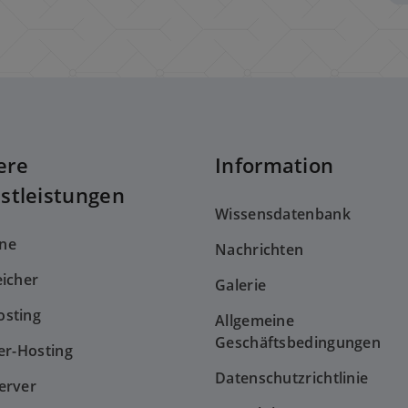
ere
Information
stleistungen
Wissensdatenbank
ne
Nachrichten
eicher
Galerie
sting
Allgemeine
Geschäftsbedingungen
er-Hosting
Datenschutzrichtlinie
erver