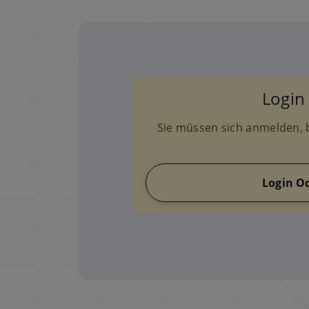
Login 
Sie müssen sich anmelden, b
Login O