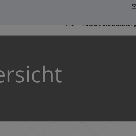
VPS
Andere Dienstleistun
ersicht