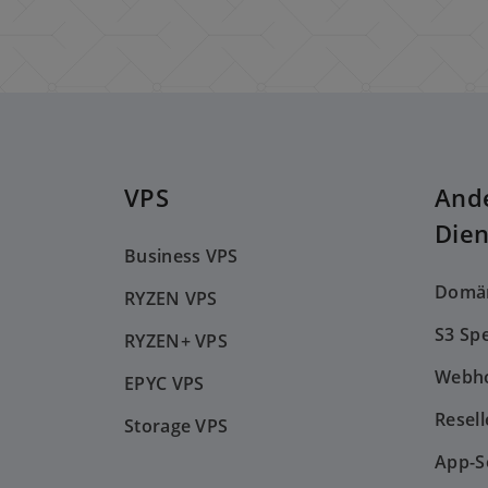
VPS
And
Dien
Business VPS
Domä
RYZEN VPS
S3 Sp
RYZEN+ VPS
Webho
EPYC VPS
Resell
Storage VPS
App-S