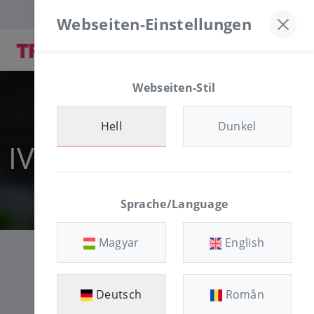
Discord-Server
+36-30/874-1982
Webseiten-Einstellungen
Webseiten-Stil
Hell
Dunkel
IVR-Zahlungsdienst
Sprache/Language
Magyar
English
Deutsch
Român