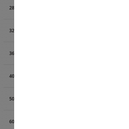
28 slot
13608 HUF
Konfiguration
32 slot
15552 HUF
Konfiguration
36 slot
17496 HUF
Konfiguration
40 slot
19440 HUF
Konfiguration
50 slot
24300 HUF
Konfiguration
60 slot
29160 HUF
Konfiguration