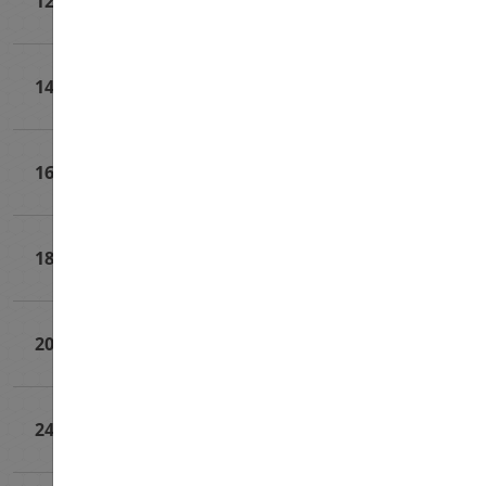
12 slot
5832 HUF
Konfiguration
14 slot
6804 HUF
Konfiguration
16 slot
7776 HUF
Konfiguration
18 slot
8748 HUF
Konfiguration
20 slot
9720 HUF
Konfiguration
24 slot
11664 HUF
Konfiguration