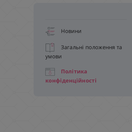
Новини
Загальні положення та
умови
Політика
конфіденційності