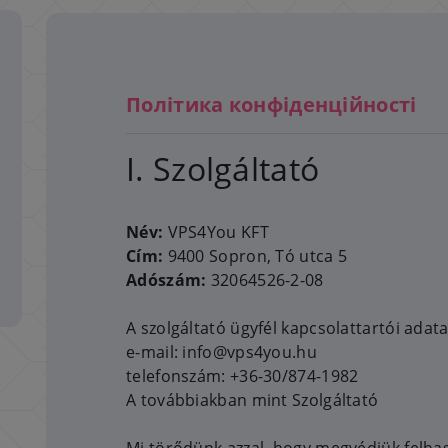
Політика конфіденційності
I. Szolgáltató
Név:
VPS4You KFT
Cím:
9400 Sopron, Tó utca 5
Adószám:
32064526-2-08
A szolgáltató ügyfél kapcsolattartói adata
e-mail: info@vps4you.hu
telefonszám: +36-30/874-1982
A továbbiakban mint Szolgáltató