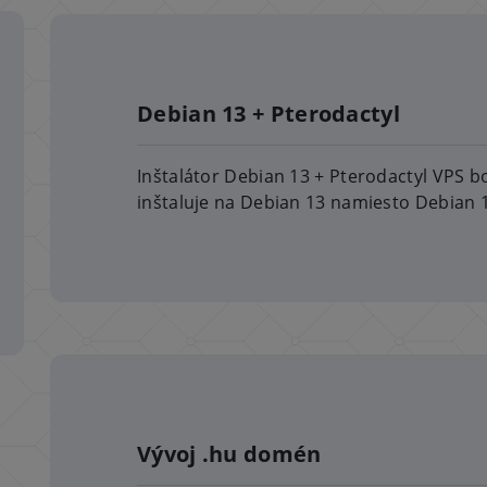
Debian 13 + Pterodactyl
Inštalátor Debian 13 + Pterodactyl VPS bo
inštaluje na Debian 13 namiesto Debian 1
Vývoj .hu domén