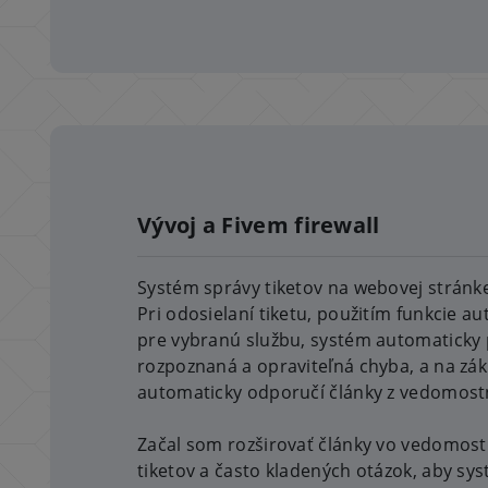
Vývoj a Fivem firewall
Systém správy tiketov na webovej stránke
Pri odosielaní tiketu, použitím funkcie 
pre vybranú službu, systém automaticky 
rozpoznaná a opraviteľná chyba, a na zák
automaticky odporučí články z vedomostn
Začal som rozširovať články vo vedomost
tiketov a často kladených otázok, aby s