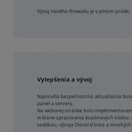
Vývoj nového firewallu je v plnom prúde
Vylepšenia a vývoj
Najnovšia bezpečnostná aktualizácia bol
panel a servery.
Na webovej stránke bolo implementovan
vrátane spracovania kupónových kódov, 
sadzbou, vývoja Discord bota a mnohých 