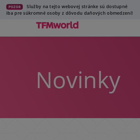
Služby na tejto webovej stránke sú dostupné
POZOR
iba pre súkromné osoby z dôvodu daňových obmedzení!
Novinky