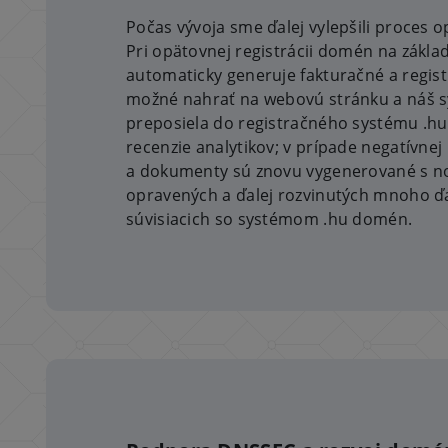
Počas vývoja sme ďalej vylepšili proces 
Pri opätovnej registrácii domén na zák
automaticky generuje fakturačné a regist
možné nahrať na webovú stránku a náš s
preposiela do registračného systému .h
recenzie analytikov; v prípade negatívnej
a dokumenty sú znovu vygenerované s n
opravených a ďalej rozvinutých mnoho ď
súvisiacich so systémom .hu domén.