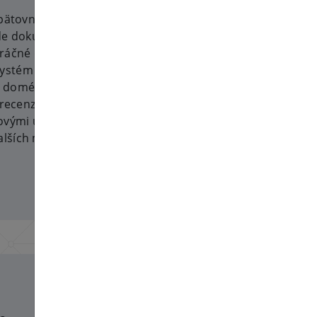
opätovnej registrácie .hu domén.
lade dokumentov systém
ráčné dokumenty. Tie je teraz
ystém ich automaticky
u domén. Systém tiež spracováva
 recenzie je možné údaje upraviť
ovými údajmi. Okrem toho bolo
alších menších problémov