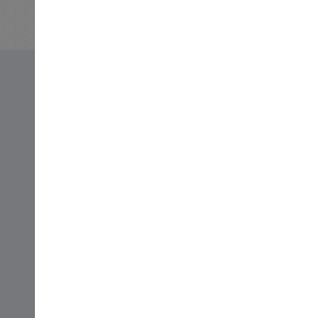
VPS
Biznis VPS
RYZEN VPS
RYZEN+ VPS
EPYC VPS
Úložný VPS