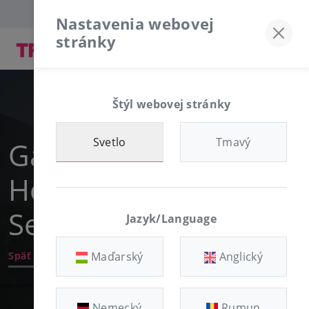
Discord server
+36-30/874-1982
Nastavenia webovej
stránky
Štýl webovej stránky
Svetlo
Tmavý
Garry's Mod -
Hosting Herných
Serverových Služieb
Jazyk/Language
Maďarský
Anglický
Späť Na Zoznam Herných Serverov
Ceny
Nemecký
Rumun