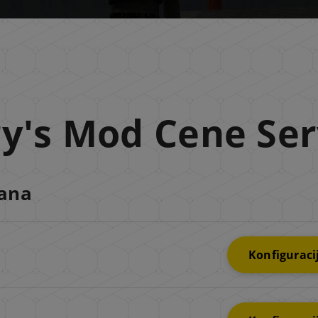
y's Mod Cene Se
dana
Konfiguraci