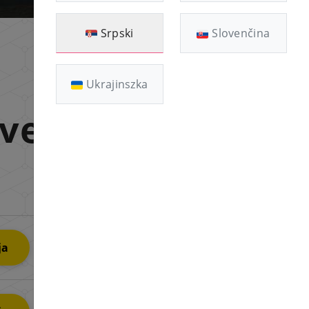
Srpski
Slovenčina
Ukrajinszka
rvera
ja