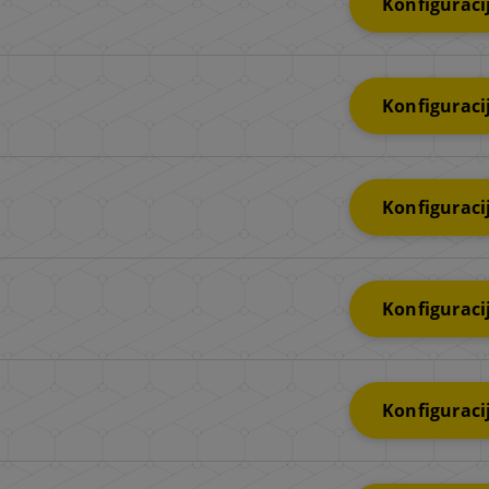
Konfiguraci
Konfiguraci
Konfiguraci
Konfiguraci
Konfiguraci