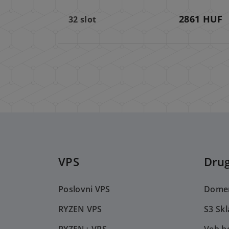
2861 HUF
32 slot
VPS
Drug
Poslovni VPS
Dome
RYZEN VPS
S3 Skl