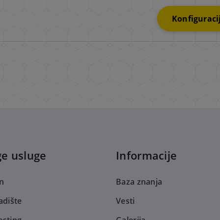
Konfiguraci
e usluge
Informacije
n
Baza znanja
adište
Vesti