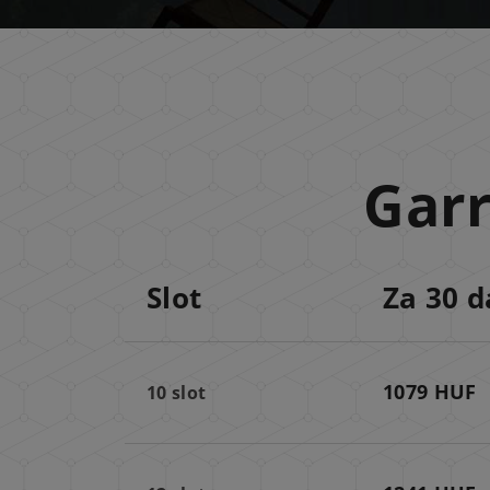
Garr
Slot
Za 30 
1079 HUF
10 slot